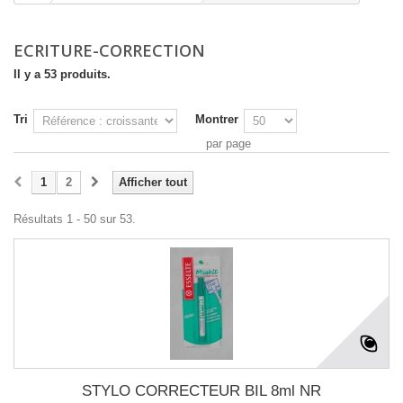
ECRITURE-CORRECTION
Il y a 53 produits.
Tri
Montrer
par page
1
2
Afficher tout
Résultats 1 - 50 sur 53.
STYLO CORRECTEUR BIL 8ml NR