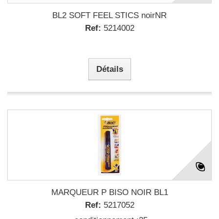
BL2 SOFT FEEL STICS noirNR
Ref:
5214002
Détails
MARQUEUR P BISO NOIR BL1
Ref:
5217052