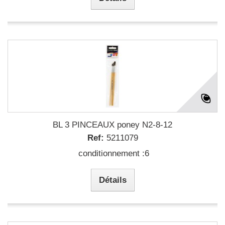
BL 3 PINCEAUX poney N2-8-12
Ref:
5211079
conditionnement :6
Détails