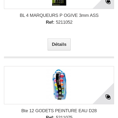
BL 4 MARQUEURS P OGIVE 3mm ASS
Ref:
5211052
Détails
Bte 12 GODETS PEINTURE EAU D28
Ref:
5211075