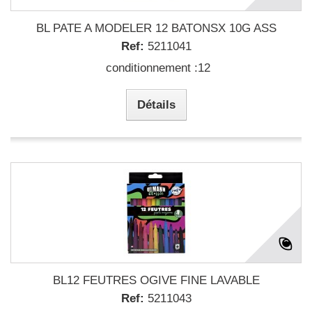
BL PATE A MODELER 12 BATONSX 10G ASS
Ref:
5211041
conditionnement :12
Détails
BL12 FEUTRES OGIVE FINE LAVABLE
Ref:
5211043