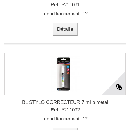
Ref:
5211091
conditionnement :12
Détails
BL STYLO CORRECTEUR 7 ml p metal
Ref:
5211092
conditionnement :12