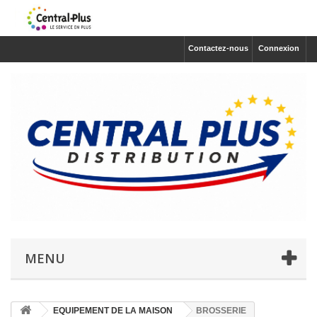
Contactez-nous
Connexion
MENU
EQUIPEMENT DE LA MAISON
BROSSERIE