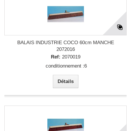
BALAIS INDUSTRIE COCO 60cm MANCHE
2072016
Ref:
2070019
conditionnement :6
Détails