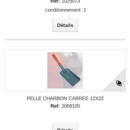
Ref:
1025073
conditionnement :1
Détails
PELLE CHARBON CARREE 12X22
Ref:
2069105