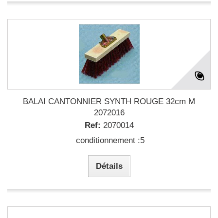
BALAI CANTONNIER SYNTH ROUGE 32cm M
2072016
Ref:
2070014
conditionnement :5
Détails