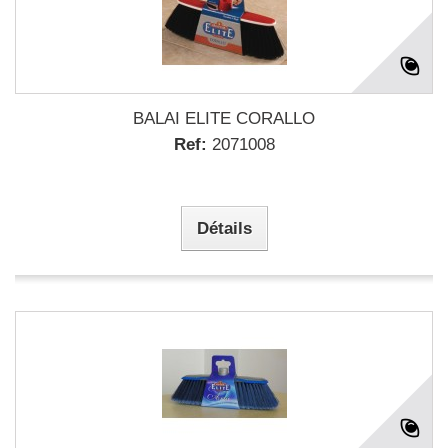
BALAI ELITE CORALLO
Ref:
2071008
Détails