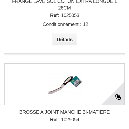
FRANGE LAVE SOL COTON EXTRA LONGUE L
26CM
Ref:
1025053
Conditionnement : 12
Détails
BROSSE A JOINT MANCHE BI-MATIERE
Ref:
1025054