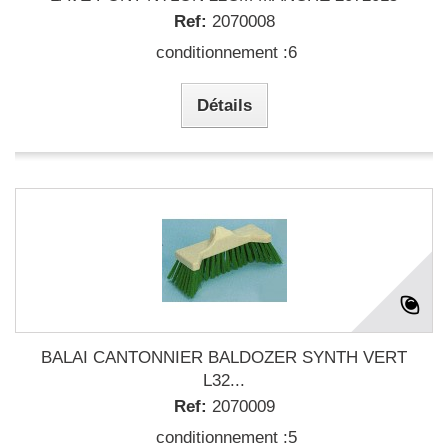
Ref:
2070008
conditionnement :6
Détails
BALAI CANTONNIER BALDOZER SYNTH VERT
L32...
Ref:
2070009
conditionnement :5