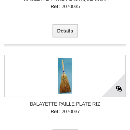
Ref:
2070035
Détails
BALAYETTE PAILLE PLATE RIZ
Ref:
2070037