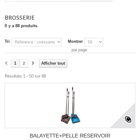
BROSSERIE
Il y a 88 produits.
Tri
Montrer
par page
1
2
Afficher tout
Résultats 1 - 50 sur 88.
BALAYETTE+PELLE RESERVOIR