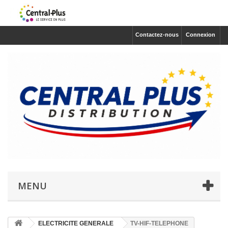
Contactez-nous
Connexion
MENU
ELECTRICITE GENERALE
TV-HIF-TELEPHONE