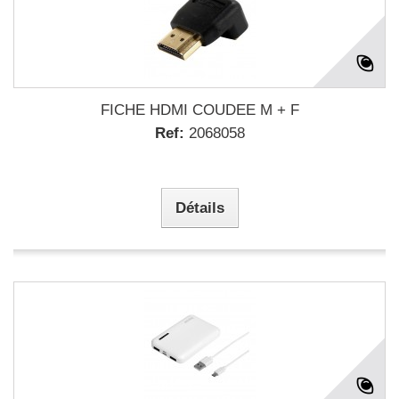
FICHE HDMI COUDEE M + F
Ref:
2068058
Détails