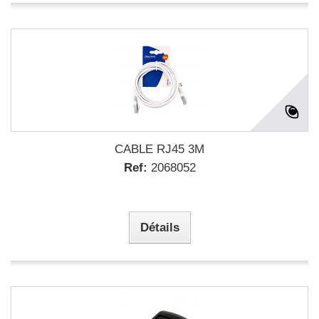
CABLE RJ45 3M
Ref:
2068052
Détails