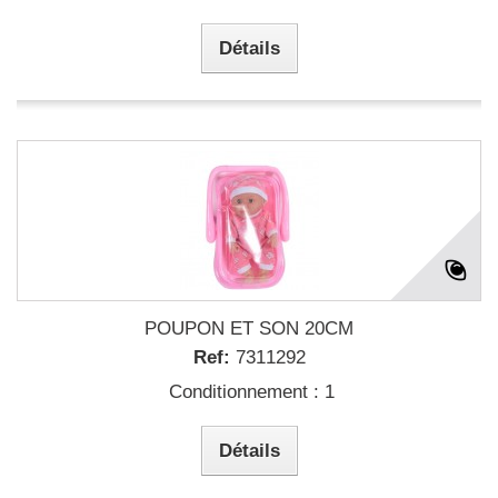
Détails
POUPON ET SON 20CM
Ref:
7311292
Conditionnement : 1
Détails