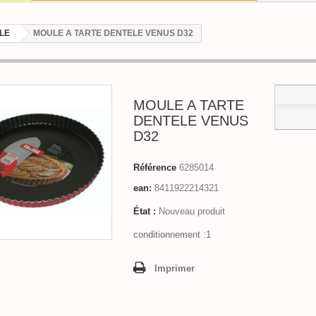
LE
MOULE A TARTE DENTELE VENUS D32
MOULE A TARTE
DENTELE VENUS
D32
Référence
6285014
ean:
8411922214321
État :
Nouveau produit
conditionnement :1
Imprimer