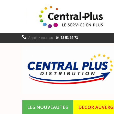
Appelez-nous au :
04 73 53 19 73
LES NOUVEAUTES
DECOR AUVER