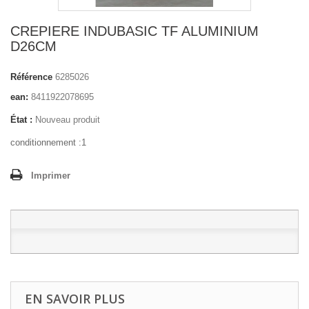
CREPIERE INDUBASIC TF ALUMINIUM
D26CM
Référence
6285026
ean:
8411922078695
État :
Nouveau produit
conditionnement :1
Imprimer
EN SAVOIR PLUS