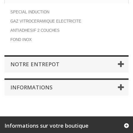
SPECIAL INDUCTION
GAZ VITROCERAMIQUE ELECTRICITE
ANTIADHESIF 2 COUCHES
FOND INOX
NOTRE ENTREPOT
INFORMATIONS
Informations sur votre boutique