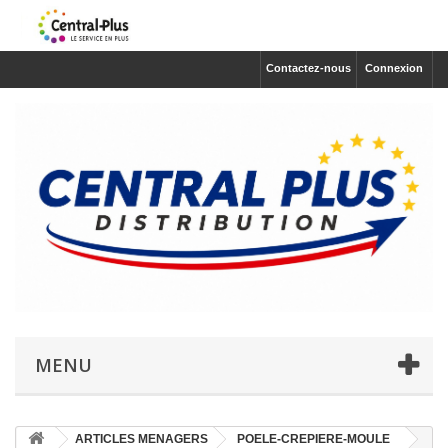
Contactez-nous
Connexion
MENU
ARTICLES MENAGERS
POELE-CREPIERE-MOULE