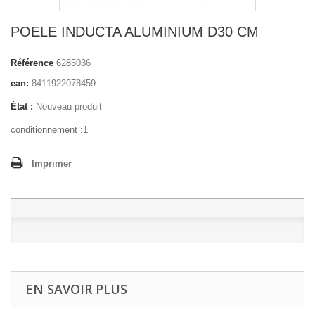
POELE INDUCTA ALUMINIUM D30 CM
Référence
6285036
ean:
8411922078459
État :
Nouveau produit
conditionnement :1
Imprimer
EN SAVOIR PLUS