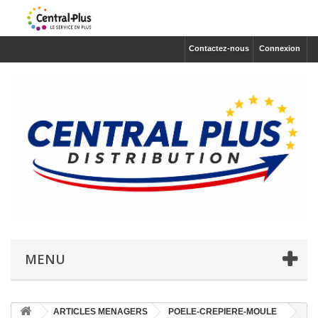
Contactez-nous
Connexion
MENU
ARTICLES MENAGERS
POELE-CREPIERE-MOULE