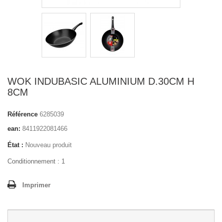
WOK INDUBASIC ALUMINIUM D.30CM H
8CM
Référence
6285039
ean:
8411922081466
État :
Nouveau produit
Conditionnement : 1
Imprimer