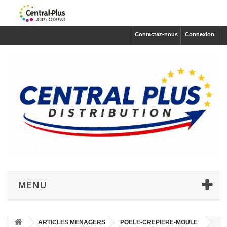
Contactez-nous
Connexion
MENU
ARTICLES MENAGERS
POELE-CREPIERE-MOULE