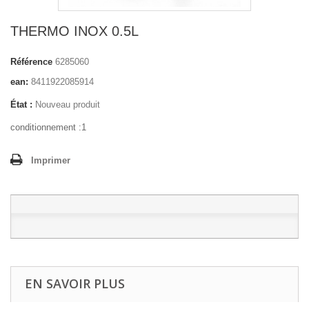
THERMO INOX 0.5L
Référence
6285060
ean:
8411922085914
État :
Nouveau produit
conditionnement :1
Imprimer
EN SAVOIR PLUS