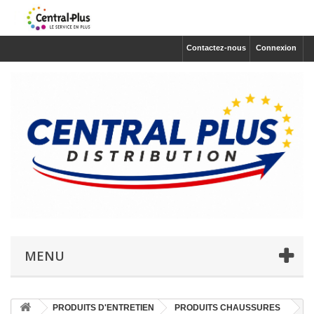
Contactez-nous
Connexion
MENU
PRODUITS D'ENTRETIEN
PRODUITS CHAUSSURES