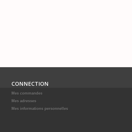
CONNECTION
Mes commandes
Mes adresses
Mes informations personnelles