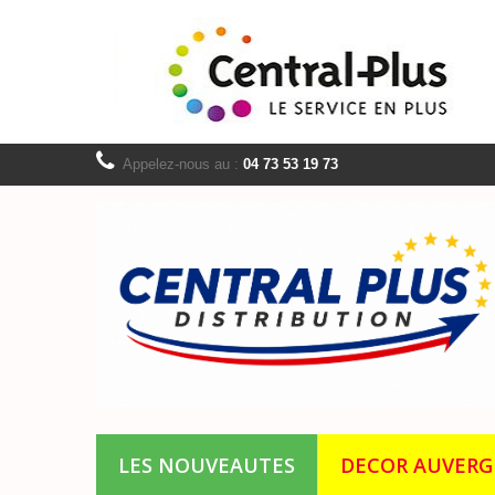
Appelez-nous au :
04 73 53 19 73
LES NOUVEAUTES
DECOR AUVER