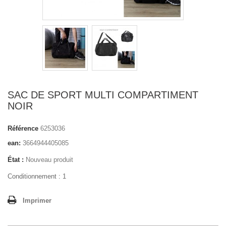
SAC DE SPORT MULTI COMPARTIMENT
NOIR
Référence
6253036
ean:
3664944405085
État :
Nouveau produit
Conditionnement : 1
Imprimer