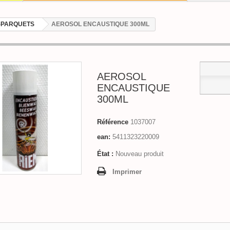
-PARQUETS
AEROSOL ENCAUSTIQUE 300ML
AEROSOL
ENCAUSTIQUE
300ML
Référence
1037007
ean:
5411323220009
État :
Nouveau produit
Imprimer