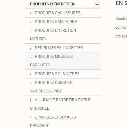
EN 
PRODUITS D'ENTRETIEN
PRODUITS CHAUSSURES
Condit
PRODUITS SANITAIRES
contien
PRODUITS ENTRETIEN
protege
NATUREL
SERPILLIERES-LINGETTES
PRODUITS MEUBLES-
PARQUETS
PRODUITS SOLS-VITRES
PRODUITS CUISINES-
VAISSELLE-LINGE
ALLUMAGE-ENTRETIEN POELE-
CHEMINEE
EPONGES-ESSUYAGE-
RECURANT