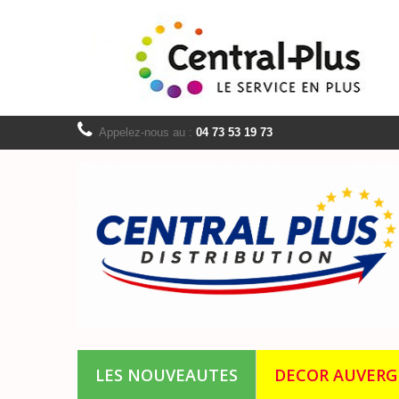
Appelez-nous au :
04 73 53 19 73
LES NOUVEAUTES
DECOR AUVER